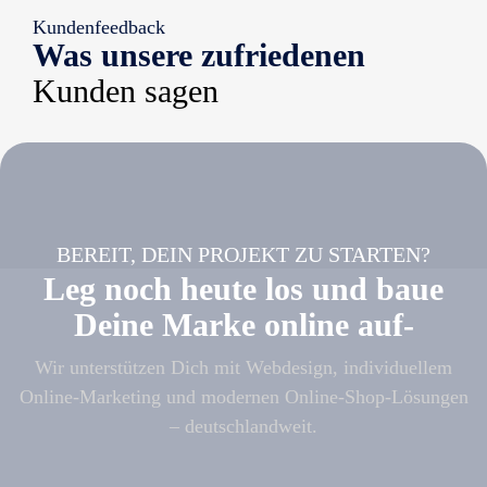
Kundenfeedback
Was unsere zufriedenen
Kunden sagen
BEREIT, DEIN PROJEKT ZU STARTEN?
Leg noch heute los und baue
Deine Marke online auf-
Wir unterstützen Dich mit Webdesign, individuellem
Online-Marketing und modernen Online-Shop-Lösungen
– deutschlandweit.