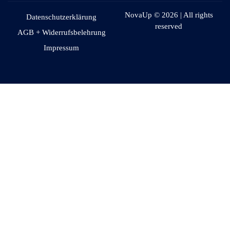
NovaUp © 2026 | All rights
Datenschutzerklärung
reserved
AGB + Widerrufsbelehrung
Impressum