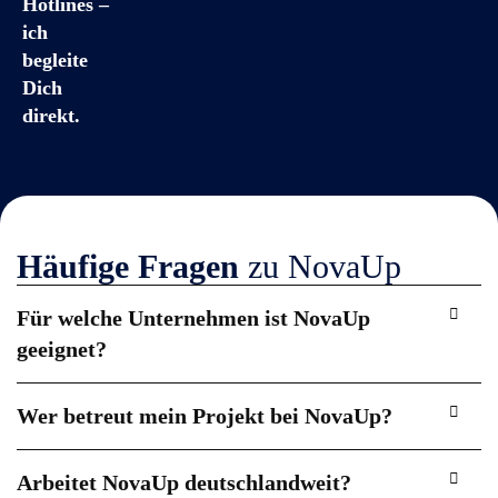
Hotlines –
ich
begleite
Dich
direkt.
Häufige Fragen
zu NovaUp
Für welche Unternehmen ist NovaUp
geeignet?
Wer betreut mein Projekt bei NovaUp?
Arbeitet NovaUp deutschlandweit?