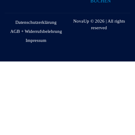
BUCHEN
NovaUp © 2026 | All rights
Datenschutzerklärung
reserved
AGB + Widerrufsbelehrung
Impressum